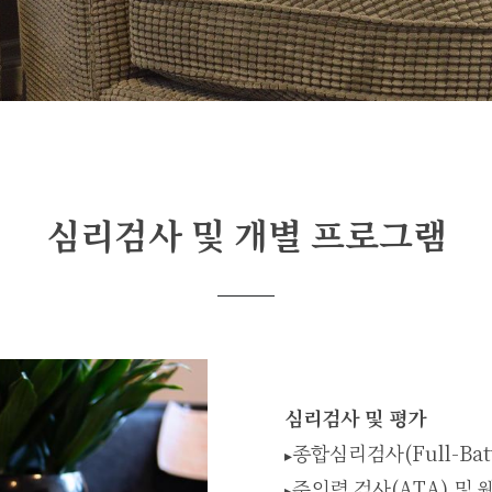
심리검사 및 개별 프로그램
심리검사 및 평가
종합심리검사(Full-Batt
▸
주의력 검사(ATA) 및 
▸